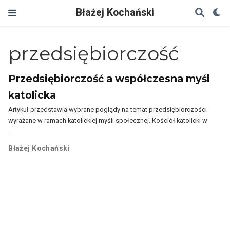
Błażej Kochański
przedsiębiorczość
Przedsiębiorczość a współczesna myśl
katolicka
Artykuł przedstawia wybrane poglądy na temat przedsiębiorczości
wyrażane w ramach katolickiej myśli społecznej. Kościół katolicki w
…
Błażej Kochański