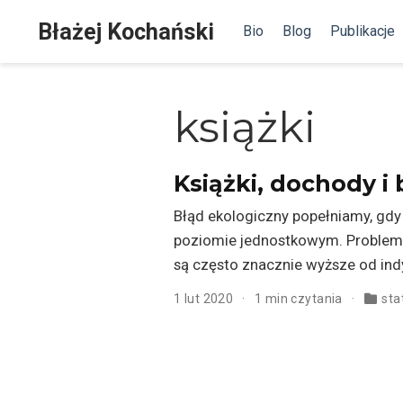
Błażej Kochański
Bio
Blog
Publikacje
książki
Książki, dochody i
Błąd ekologiczny popełniamy, gdy
poziomie jednostkowym. Problem 
są często znacznie wyższe od ind
1 lut 2020
1 min czytania
sta