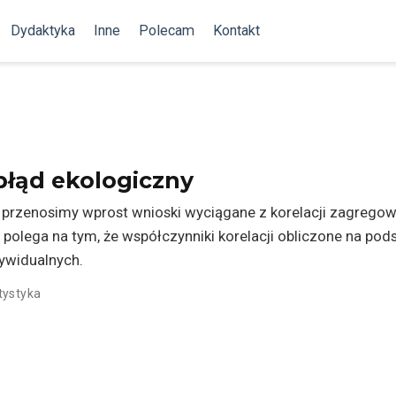
Dydaktyka
Inne
Polecam
Kontakt
 błąd ekologiczny
 przenosimy wprost wnioski wyciągane z korelacji zagregow
polega na tym, że współczynniki korelacji obliczone na p
ywidualnych.
tystyka