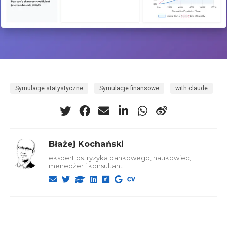
Symulacje statystyczne
Symulacje finansowe
with claude
Błażej Kochański
ekspert ds. ryzyka bankowego, naukowiec,
menedżer i konsultant